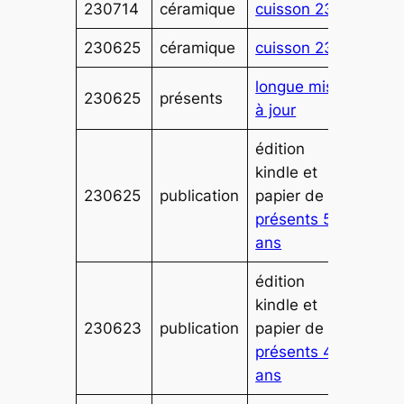
230714
céramique
cuisson 234
230625
céramique
cuisson 233
longue mise
230625
présents
à jour
édition
kindle et
230625
publication
papier de
présents 50
ans
édition
kindle et
230623
publication
papier de
présents 49
ans