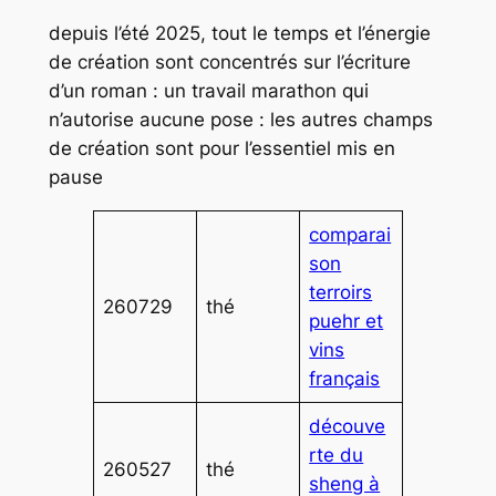
depuis l’été 2025, tout le temps et l’énergie
de création sont concentrés sur l’écriture
d’un roman : un travail marathon qui
n’autorise aucune pose : les autres champs
de création sont pour l’essentiel mis en
pause
comparai
son
terroirs
260729
thé
puehr et
vins
français
découve
rte du
260527
thé
sheng à