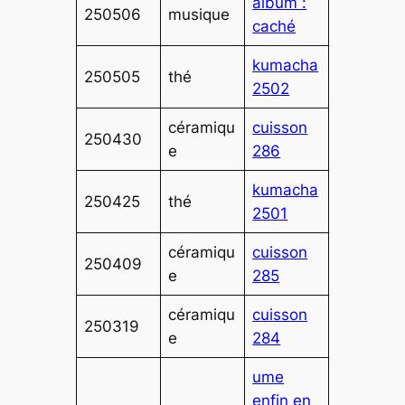
album :
250506
musique
caché
kumacha
250505
thé
2502
céramiqu
cuisson
250430
e
286
kumacha
250425
thé
2501
céramiqu
cuisson
250409
e
285
céramiqu
cuisson
250319
e
284
ume
enfin en