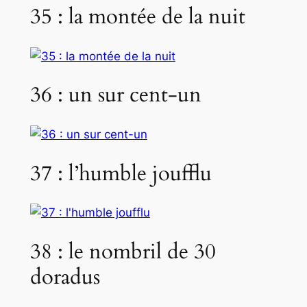
35 : la montée de la nuit
36 : un sur cent-un
37 : l’humble joufflu
38 : le nombril de 30
doradus