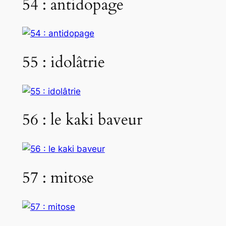
54 : antidopage
55 : idolâtrie
56 : le kaki baveur
57 : mitose