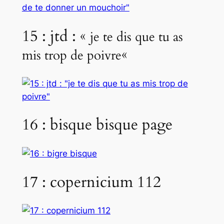
15 : jtd : «
je te dis que tu as
«
mis trop de poivre
16 : bisque bisque page
17 : copernicium 112