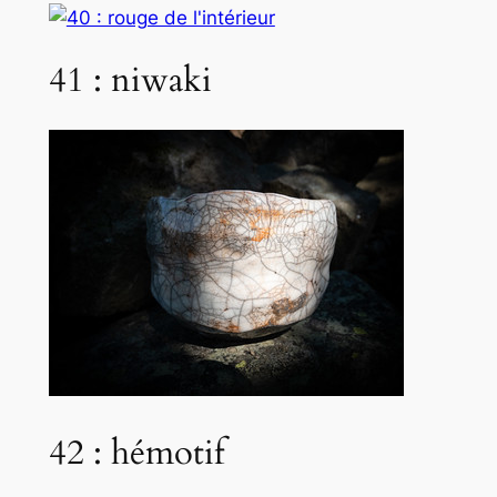
41 : niwaki
42 : hémotif