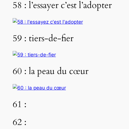
58 : l’essayer c’est l’adopter
59 : tiers-de-fier
60 : la peau du cœur
61 :
62 :