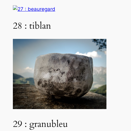
28 : tiblan
29 : granubleu