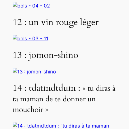
12 : un vin rouge léger
13 : jomon-shino
14 : tdatmdtdum :
« tu diras à
ta maman de te donner un
mouchoir »