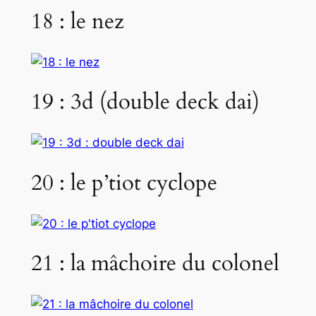
18 : le nez
19 : 3d (double deck dai)
20 : le p’tiot cyclope
21 : la mâchoire du colonel