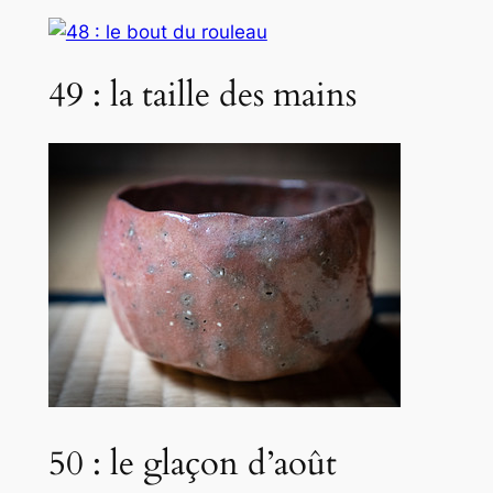
49 : la taille des mains
50 : le glaçon d’août