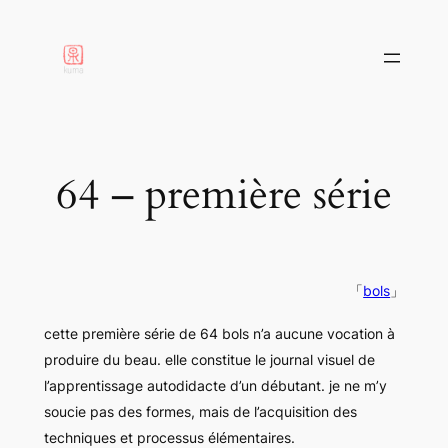
aller
au
contenu
64 – première série
「
bols
」
cette première série de 64 bols n’a aucune vocation à
produire du beau. elle constitue le journal visuel de
l’apprentissage autodidacte d’un débutant. je ne m’y
soucie pas des formes, mais de l’acquisition des
techniques et processus élémentaires.