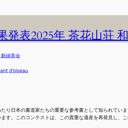
発表2025年 茶花山荘 
 新緑茶会
hant d’oiseau
わたり日本の書道家たちの重要な参考書として知られていま
います。このコンテストは、この貴重な遺産を再発見し、こ