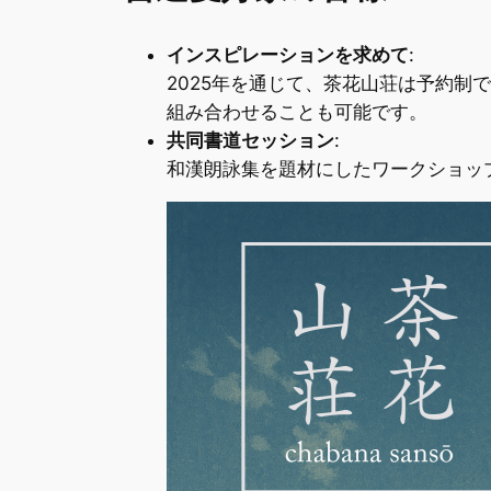
インスピレーションを求めて
:
2025年を通じて、茶花山荘は予約
組み合わせることも可能です。
共同書道セッション
:
和漢朗詠集を題材にしたワークショッ