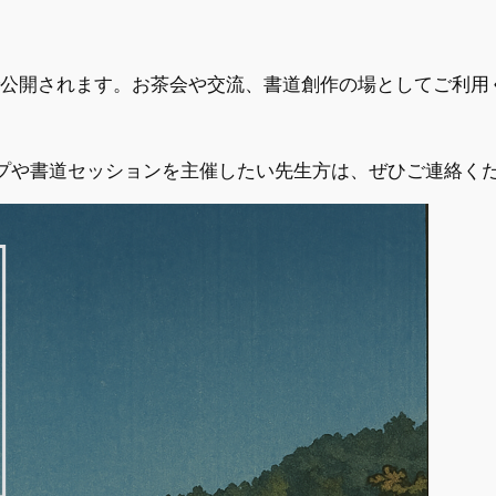
制で公開されます。お茶会や交流、書道創作の場としてご利
プや書道セッションを主催したい先生方は、ぜひご連絡く