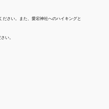
用ください。また、愛宕神社へのハイキングと
ださい。