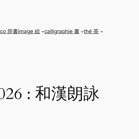
ico 辞書
image 絵
calligraphie 書
thé 茶
6 : 和漢朗詠