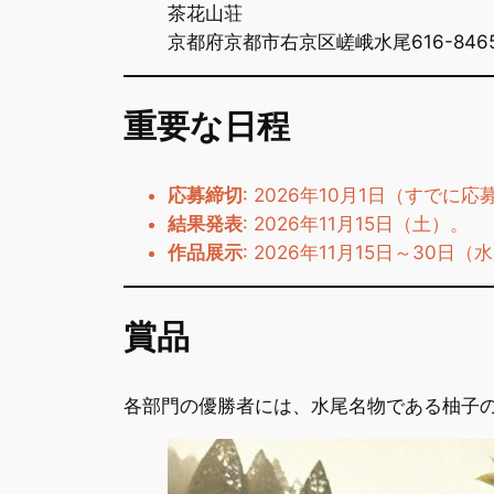
茶花山荘
京都府京都市右京区嵯峨水尾616-846
重要な日程
応募締切
: 2026年10月1日（すでに
結果発表
: 2026年11月15日（土）。
作品展示
: 2026年11月15日～30日（
賞品
各部門の優勝者には、水尾名物である柚子