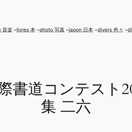
e 音楽
livres 本
photo 写真
japon 日本
divers 色々
d
書道コンテスト202
集 二六