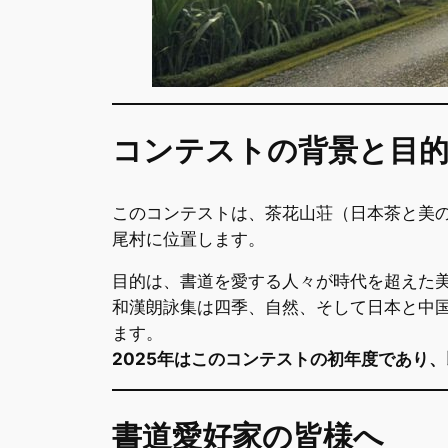
コンテストの背景と目
このコンテストは、茶花山荘（日本茶と美
尾村に位置します。
目的は、書道を愛する人々が時代を超えた
和漢朗詠集は四季、自然、そして日本と中
ます。
2025年はこのコンテストの初年度であり
書道愛好家の皆様へ