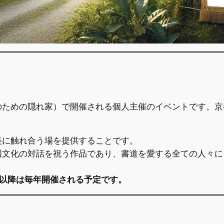
的
のための隠れ家）で開催される個人主催のイベントです。京
美に触れ合う場を提供することです。
国文化の対話を祝う作品であり、書道を愛する全ての人々に
、以降は毎年開催される予定です。