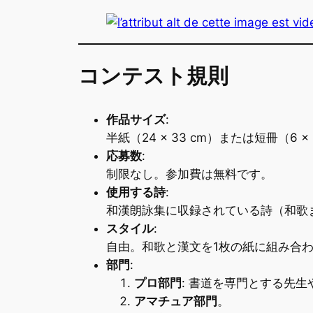
コンテスト規則
作品サイズ
:
半紙（24 × 33 cm）または短冊（6
応募数
:
制限なし。参加費は無料です。
使用する詩
:
和漢朗詠集に収録されている詩（和歌
スタイル
:
自由。和歌と漢文を1枚の紙に組み合
部門
:
プロ部門
: 書道を専門とする先生
アマチュア部門
。