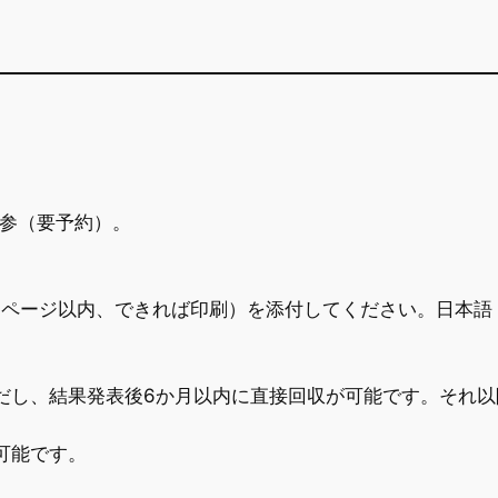
。
参（要予約）。
1ページ以内、できれば印刷）を添付してください。日本語
だし、結果発表後6か月以内に直接回収が可能です。それ以
可能です。