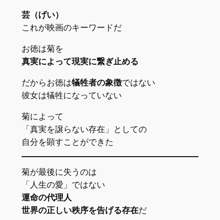
芸（げい）
これが映画のキーワードだ
お徳は菊を
真実によって現実に繋ぎ止める
だからお徳は
犠牲者の象徴
ではない
彼女は犠牲になっていない
菊によって
「真実を譲らない存在」としての
自分を顕すことができた
菊が最後に失うのは
「人生の愛」ではない
運命の代理人
世界の正しい秩序を告げる存在
だ