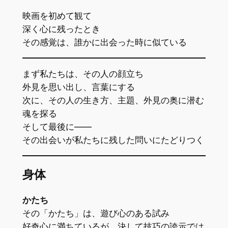
映画を初めて観て
深く心に残ったとき
その感覚は、誰かに出会った時に似ている
まず私たちは、その人の顔立ち
外見を思い出し、言葉にする
次に、その人の生き方、主題、外見の奥に潜む
魂を探る
そして最後に――
その出会いが私たちに残した問いにたどりつく
身体
かたち
その「かたち」は、遊び心のある試み
好奇心に満ちているが、決して技巧の誇示では