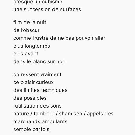
presque un cubisme
une succession de surfaces
film de la nuit
de l’obscur
comme frustré de ne pas pouvoir aller
plus longtemps
plus avant
dans le blanc sur noir
on ressent vraiment
ce plaisir curieux
des limites techniques
des possibles
l’utilisation des sons
nature / tambour / shamisen / appels des
marchands ambulants
semble parfois