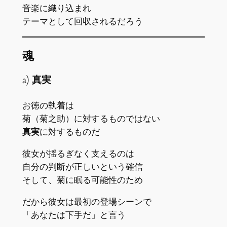
音楽に織り込まれ
テーマとして回収されるだろう
魂
a)
真実
お徳の執着は
菊（菊之助）に対するものではない
真実
に対するものだ
彼女が揺るぎなく支えるのは
自分の判断が正しいという確信
そして、菊に眠る可能性のため
だから彼女は最初の登場シーンで
「あなたは下手だ」と言う