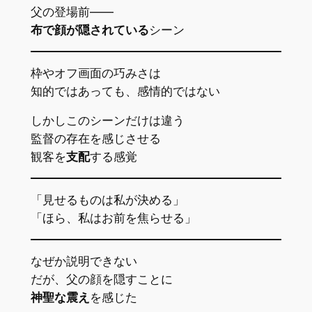
父の登場前――
布で顔が隠されている
シーン
枠やオフ画面の巧みさは
知的ではあっても、感情的ではない
しかしこのシーンだけは違う
監督の存在を感じさせる
観客を
支配
する感覚
「見せるものは私が決める」
「ほら、私はお前を焦らせる」
なぜか説明できない
だが、父の顔を隠すことに
神聖な震え
を感じた