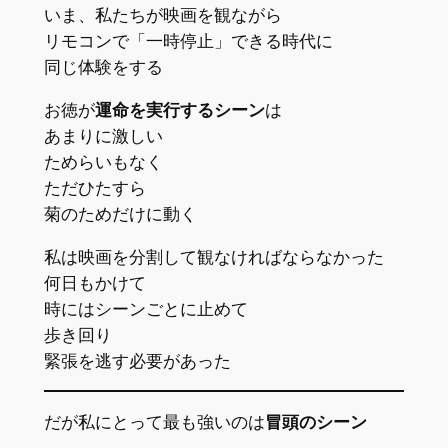
いま、私たちが映画を観ながら
リモコンで「一時停止」できる時代に
同じ体験をする
お徳が
運命を実行するシーン
は
あまりに激しい
ためらいもなく
ただひたすら
菊のためだけに動く
私は映画を分割して観なければならなかった
何日もかけて
時にはシーンごとに止めて
歩き回り
緊張を逃す必要があった
だが私にとって最も強いのは
冒頭のシーン