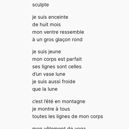
sculpte
je suis enceinte
de huit mois
mon ventre ressemble
à un gros glaçon rond
je suis jeune
mon corps est parfait
ses lignes sont celles
d’un vase lune
je suis aussi froide
que la lune
c’est l’été en montagne
je montre à tous
toutes les lignes de mon corps
mon vêtement de yoga