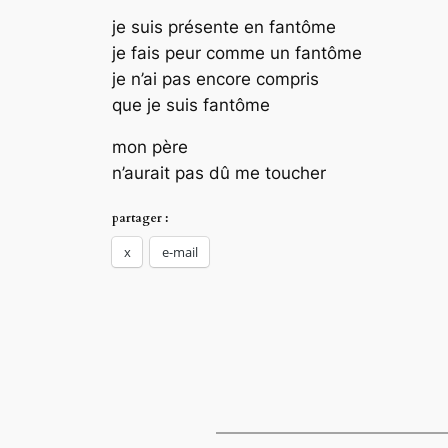
je suis présente en fantôme
je fais peur comme un fantôme
je n’ai pas encore compris
que je suis fantôme
mon père
n’aurait pas dû me toucher
partager :
x
e-mail