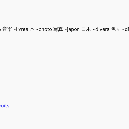
e 音楽
livres 本
photo 写真
japon 日本
divers 色々
d
puits