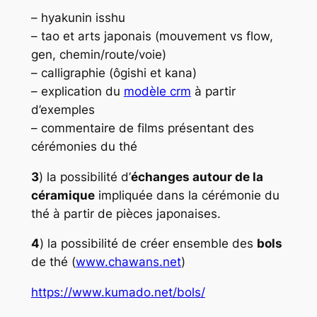
– hyakunin isshu
– tao et arts japonais (mouvement vs flow,
gen, chemin/route/voie)
– calligraphie (ôgishi et kana)
– explication du
modèle crm
à partir
d’exemples
– commentaire de films présentant des
cérémonies du thé
3
) la possibilité d’
échanges autour de la
céramique
impliquée dans la cérémonie du
thé à partir de pièces japonaises.
4
) la possibilité de créer ensemble des
bols
de thé (
www.chawans.net
)
https://www.kumado.net/bols/