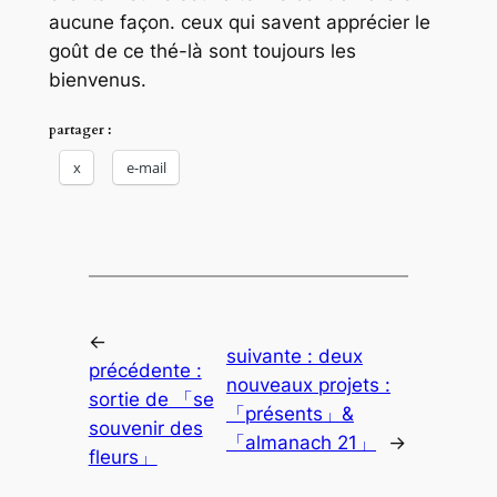
aucune façon. ceux qui savent apprécier le
goût de ce thé-là sont
toujours
les
bienvenus.
partager :
x
e-mail
←
suivante :
deux
précédente :
nouveaux projets :
sortie de 「se
「présents」&
souvenir des
「almanach 21」
→
fleurs」