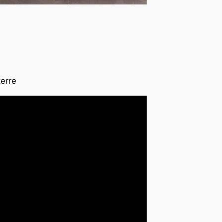
terre