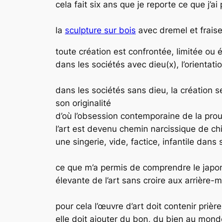
cela fait six ans que je reporte ce que j’
la
sculpture sur bois
avec dremel et fraise
toute création est confrontée, limitée ou 
dans les sociétés avec dieu(x), l’orientati
dans les sociétés sans dieu, la création 
son originalité
d’où l’obsession contemporaine de la pro
l’art est devenu chemin narcissique de ch
une singerie, vide, factice, infantile da
ce que m’a permis de comprendre le japon, a
élevante de l’art sans croire aux arrière
pour cela l’œuvre d’art doit contenir priè
elle doit ajouter du bon, du bien au mond