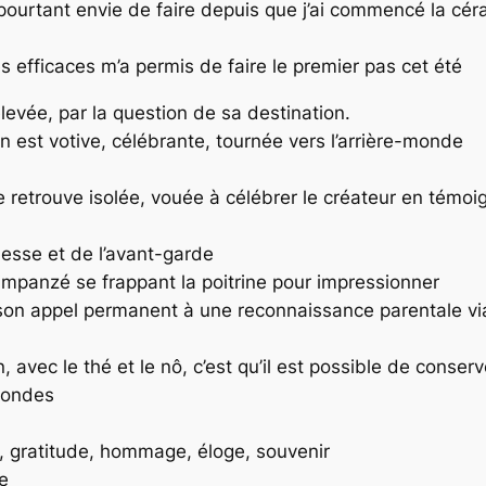
ai pourtant envie de faire depuis que j’ai commencé la cé
s efficaces m’a permis de faire le premier pas cet été
élevée, par la question de sa destination.
on est votive, célébrante, tournée vers l’arrière-monde
se retrouve isolée, vouée à célébrer le créateur en témo
uesse et de l’avant-garde
impanzé se frappant la poitrine pour impressionner
ns son appel permanent à une reconnaissance parentale 
vec le thé et le nô, c’est qu’il est possible de conserver
-mondes
re, gratitude, hommage, éloge, souvenir
e