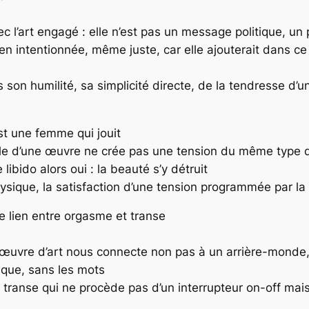
avec l’art engagé : elle n’est pas un message politique,
n intentionnée, même juste, car elle ajouterait dans ce 
ns son humilité, sa simplicité directe, de la tendresse d
st une femme qui jouit
uelle d’une œuvre ne crée pas une tension du même type q
 libido alors oui : la beauté s’y détruit
physique, la satisfaction d’une tension programmée par l
e lien entre orgasme et transe
 l’œuvre d’art nous connecte non pas à un arrière-mond
ique, sans les mots
 transe qui ne procède pas d’un interrupteur on-off mais 