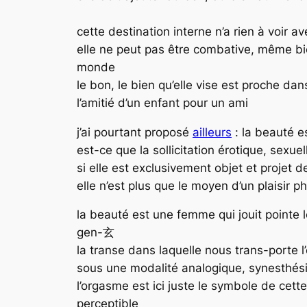
cette destination interne n’a rien à voir 
elle ne peut pas être combative, même bie
monde
le bon, le bien qu’elle vise est proche da
l’amitié d’un enfant pour un ami
j’ai pourtant proposé
ailleurs
:
la beauté e
est-ce que la sollicitation érotique, sex
si elle est exclusivement objet et projet de
elle n’est plus que le moyen d’un plaisir 
la beauté est une femme qui jouit
pointe l
gen-玄
la transe dans laquelle nous trans-porte
sous une modalité analogique, synesthés
l’orgasme est ici juste le symbole de cette
perceptible