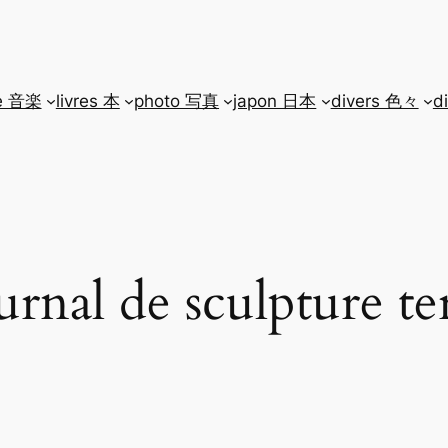
e 音楽
livres 本
photo 写真
japon 日本
divers 色々
d
urnal de sculpture te