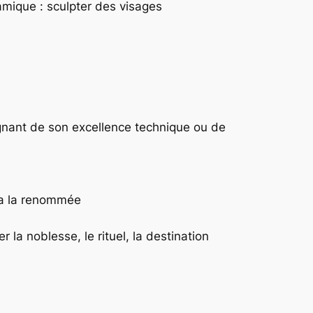
ramique : sculpter des visages
ignant de son excellence technique ou de
via la renommée
 la noblesse, le rituel, la destination