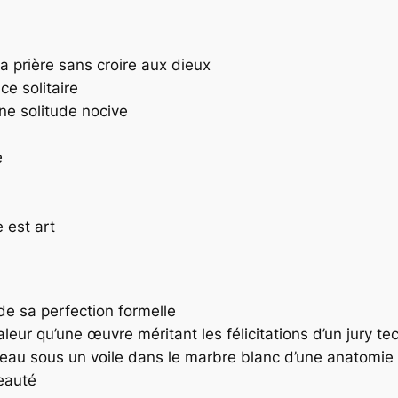
 la prière sans croire aux dieux
ce solitaire
ne solitude nocive
e
e est art
de sa perfection formelle
leur qu’une œuvre méritant les félicitations d’un jury te
 peau sous un voile dans le marbre blanc d’une anatomie
beauté