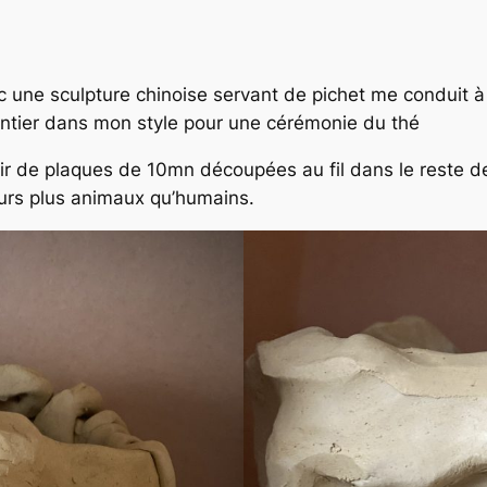
ec une sculpture chinoise servant de pichet me conduit
 entier dans mon style pour une cérémonie du thé
ir de plaques de 10mn découpées au fil dans le reste de 
eurs plus animaux qu’humains.