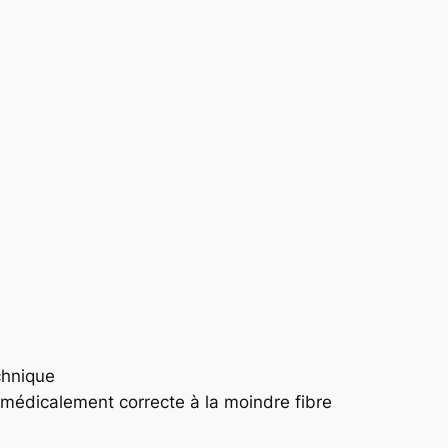
chnique
 médicalement correcte à la moindre fibre