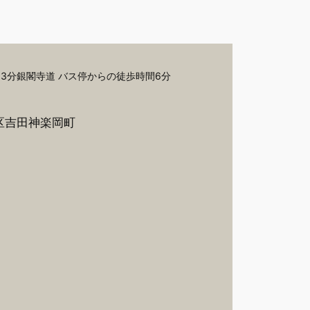
13分銀閣寺道 バス停からの徒歩時間6分
区吉田神楽岡町