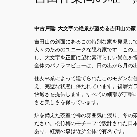
中古戸建: 大文字の絶景が望める吉田山の家
吉田山の斜面にあるこの特別な家を発見し
人々のためのユニークな隠れ家です。この
し、大文字を正面に望む素晴らしい景色を
全体のパノラマビューは、日の出から月の
住友林業によって建てられたこのモダンな
え、完璧な状態に保たれています。複層ガ
快適さを提供します。すべての細部が丁寧
さと美しさを保っています。
炉を備えた茶室で禅の雰囲気に浸り、冬の
ださい。松竹梅のモチーフで設計された日
あり、紅葉の森は近所全体で有名です。