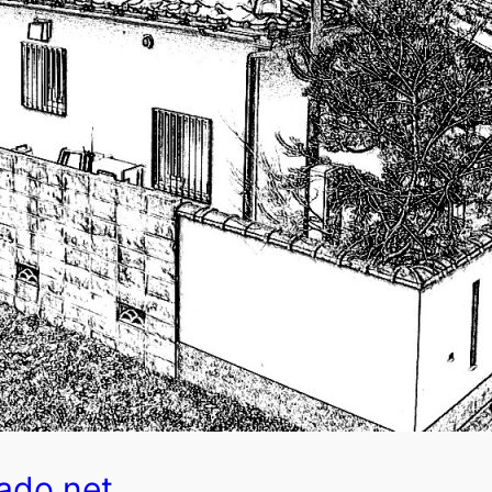
ado.net