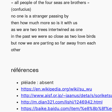
« all people of the four seas are brothers »
(confucius)
no one is a stranger passing by
then how much more so is it with us
as we are two trees intertwined as one
in the past we were so close as two love birds
but now we are parting so far away from each
other
références
pléiade : absent
https://en.wikipedia.org/wiki/su_wu
http://www.aisf.or.jp/~jaanus/deta/s/soriket
http://m.dian321.com/lishi/1246942.html
https://baike.baidu.com/item/%e8%8b%8f