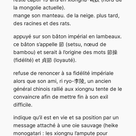
la mongolie actuelle).
mange son manteau. de la neige. plus tard,
des racines et des rats.
appuyé sur son bâton impérial en lambeaux.
ce bâton s’appelle 節 (setsu, nœud de
bambou) et serait à l’origine des mots 節操
(fidélité) et 貞節 (loyauté).
refuse de renoncer à sa fidélité impériale
alors que son ami, ri ryo-李陵, un ancien
général chinois rallié aux xiongnu tente de le
convaincre afin de mettre fin à son exil
difficile.
indique qu’il est en vie et sa position par un
message attaché à une oie sauvage (heike
monogatari : les xiongnu l’ampute pour