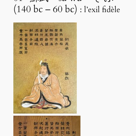
(140 bc – 60 bc)
: l’exil fidèle