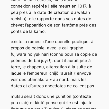
connexion repérée ! elle meurt en 1017, à
peu près à la date de création du wakan
roeishu). elle rapporte dans ses notes de
chevet l’apparition de son fantôme près des
ponts de la kamo.
existe la rumeur d’une querelle publique, à
propos de poésie, avec le calligraphe
fujiwara no yukinari (connu pour sa copie de
poèmes de bai juyi !), dont il aurait jeté à
terre, le chapeau, altercation à la suite de
laquelle l’empereur ichijō l’aurait « envoyé
voir des
utamakura
» au nord. mais les
dates et d’autres anecdotes ne collent pas.
mutsu serait donc une punition (contexte
peu clair) et kintô pense qu’elle est injuste