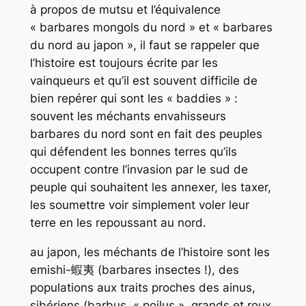
à propos de mutsu et l’équivalence
« barbares mongols du nord » et « barbares
du nord au japon », il faut se rappeler que
l’histoire est toujours écrite par les
vainqueurs et qu’il est souvent difficile de
bien repérer qui sont les « baddies » :
souvent les méchants envahisseurs
barbares du nord sont en fait des peuples
qui défendent les bonnes terres qu’ils
occupent contre l’invasion par le sud de
peuple qui souhaitent les annexer, les taxer,
les soumettre voir simplement voler leur
terre en les repoussant au nord.
au japon, les méchants de l’histoire sont les
emishi-蝦夷 (barbares insectes !), des
populations aux traits proches des ainus,
sibériens (barbus, « poilus », grands et roux