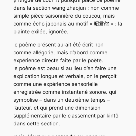
(intrigue de cour ?) puisqu’il place ce poème
dans la section wang zhaojun : non comme
simple pièce saisonnière du coucou, mais
comme écho japonais au motif « 昭君怨 » : la
plainte exilée, ignorée.
le poème présent aurait été écrit non
comme allégorie, mais d’abord comme
expérience directe faite par le poète.
le poème est beau si au lieu d’en faire une
explication longue et verbale, on le perçoit
comme une expérience sensorielle
enregistrée comme instantané sonore. qui
symbolise – dans un deuxième temps –
l’auteur. et qui prend une dimension
supplémentaire par le classement par kintô
dans cette section.