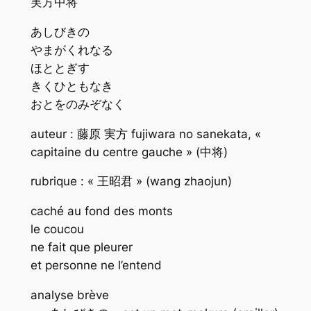
実方中将
あしびきの
やまがくれなる
ほととぎす
きくひともなき
おとをのみぞなく
auteur : 藤原 実方 fujiwara no sanekata, «
capitaine du centre gauche » (中将)
rubrique : « 王昭君 » (wang zhaojun)
caché au fond des monts
le coucou
ne fait que pleurer
et personne ne l’entend
analyse brève