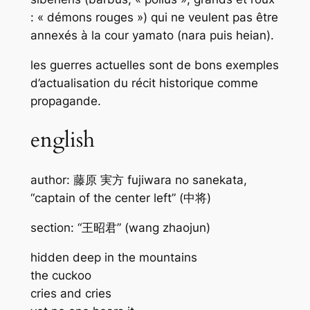
: « démons rouges ») qui ne veulent pas être
annexés à la cour yamato (nara puis heian).
les guerres actuelles sont de bons exemples
d’actualisation du récit historique comme
propagande.
english
author: 藤原 実方 fujiwara no sanekata,
“captain of the center left” (中将)
section: “王昭君” (wang zhaojun)
hidden deep in the mountains
the cuckoo
cries and cries