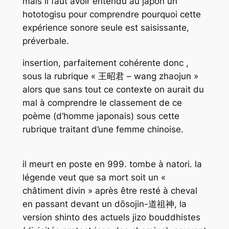
mais il faut avoir entendu au japon un
hototogisu pour comprendre pourquoi cette
expérience sonore seule est saisissante,
préverbale.
insertion, parfaitement cohérente donc ,
sous la rubrique « 王昭君 – wang zhaojun »
alors que sans tout ce contexte on aurait du
mal à comprendre le classement de ce
poème (d’homme japonais) sous cette
rubrique traitant d’une femme chinoise.
il meurt en poste en 999. tombe à natori. la
légende veut que sa mort soit un «
châtiment divin » après être resté à cheval
en passant devant un dōsojin-道祖神, la
version shinto des actuels jizo bouddhistes