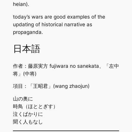
heian).
today’s wars are good examples of the
updating of historical narrative as
propaganda.
日本語
作者：藤原実方 fujiwara no sanekata、「左中
将」(中将)
項目：「王昭君」(wang zhaojun)
山の奥に
時鳥（ほととぎす）
泣くばかりに
聞く人もなし