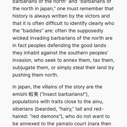
barbarians of the north” and “barbarians of
the north in japan,” one must remember that
history is always written by the victors and
that it is often difficult to identify clearly who
the “baddies” are: often the supposedly
wicked invading barbarians of the north are
in fact peoples defending the good lands
they inhabit against the southern peoples’
invasion, who seek to annex them, tax them,
subjugate them, or simply steal their land by
pushing them north.
in japan, the villains of the story are the
emishi 蝦夷 (“insect barbarians!”),
populations with traits close to the ainu,
siberians (bearded, “hairy,” tall and red-
haired: “red demons”), who do not want to
be annexed to the yamato court (nara then