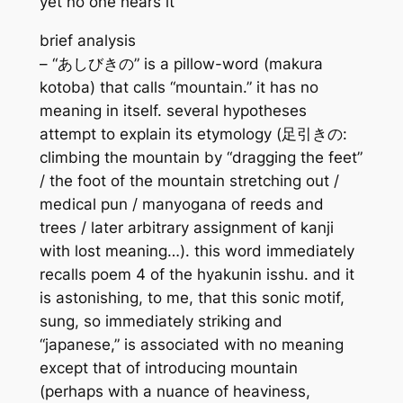
yet no one hears it
brief analysis
– “あしびきの” is a pillow-word (makura
kotoba) that calls “mountain.” it has no
meaning in itself. several hypotheses
attempt to explain its etymology (足引きの:
climbing the mountain by “dragging the feet”
/ the foot of the mountain stretching out /
medical pun / manyogana of reeds and
trees / later arbitrary assignment of kanji
with lost meaning…). this word immediately
recalls poem 4 of the hyakunin isshu. and it
is astonishing, to me, that this sonic motif,
sung, so immediately striking and
“japanese,” is associated with no meaning
except that of introducing mountain
(perhaps with a nuance of heaviness,