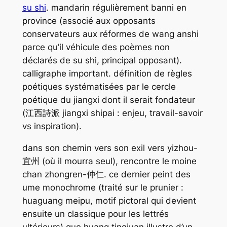
su shi
. mandarin régulièrement banni en
province (associé aux opposants
conservateurs aux réformes de wang anshi
parce qu’il véhicule des poèmes non
déclarés de su shi, principal opposant).
calligraphe important. définition de règles
poétiques systématisées par le cercle
poétique du jiangxi dont il serait fondateur
(江西詩派 jiangxi shipai : enjeu, travail-savoir
vs inspiration).
dans son chemin vers son exil vers yizhou-
宜州 (où il mourra seul), rencontre le moine
chan zhongren-仲仁. ce dernier peint des
ume monochrome (traité sur le prunier :
huaguang meipu, motif pictoral qui devient
ensuite un classique pour les lettrés
ultérieurs) que huang tingjuan illustre d’un