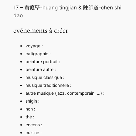
17 – 黄庭堅-huang tingjian & 陳師道-chen shi
dao
evénements à créer
voyage :
calligraphie :
peinture portrait :
peinture autre :
musique classique :
musique traditionnelle :
autre musique (jazz, contemporain, …) :
shigin :
noh :
thé :
encens :
cuisine :