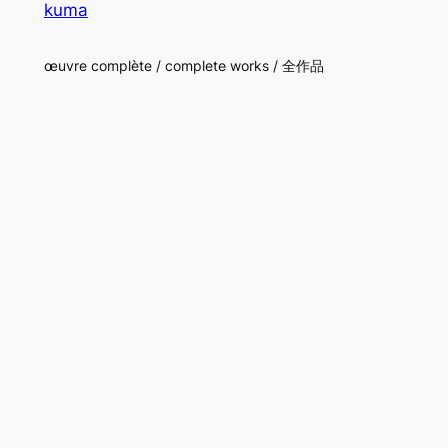
kuma
œuvre complète / complete works / 全作品