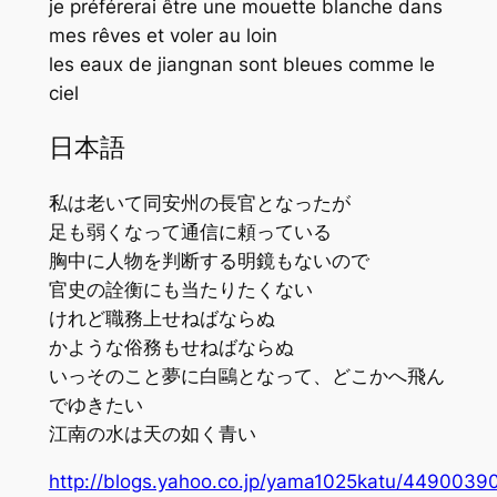
je préférerai être une mouette blanche dans
mes rêves et voler au loin
les eaux de jiangnan sont bleues comme le
ciel
日本語
私は老いて同安州の長官となったが
足も弱くなって通信に頼っている
胸中に人物を判断する明鏡もないので
官史の詮衡にも当たりたくない
けれど職務上せねばならぬ
かような俗務もせねばならぬ
いっそのこと夢に白鷗となって、どこかへ飛ん
でゆきたい
江南の水は天の如く青い
http://blogs.yahoo.co.jp/yama1025katu/44900390