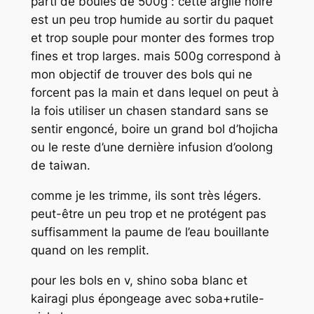
parti de boules de 500g : cette argile noire
est un peu trop humide au sortir du paquet
et trop souple pour monter des formes trop
fines et trop larges. mais 500g correspond à
mon objectif de trouver des bols qui ne
forcent pas la main et dans lequel on peut à
la fois utiliser un chasen standard sans se
sentir engoncé, boire un grand bol d’hojicha
ou le reste d’une dernière infusion d’oolong
de taiwan.
comme je les trimme, ils sont très légers.
peut-être un peu trop et ne protégent pas
suffisamment la paume de l’eau bouillante
quand on les remplit.
pour les bols en v, shino soba blanc et
kairagi plus épongeage avec soba+rutile-