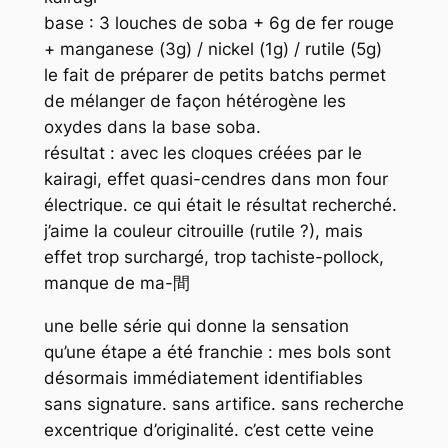
base : 3 louches de soba + 6g de fer rouge
+ manganese (3g) / nickel (1g) / rutile (5g)
le fait de préparer de petits batchs permet
de mélanger de façon hétérogène les
oxydes dans la base soba.
résultat : avec les cloques créées par le
kairagi, effet quasi-cendres dans mon four
électrique. ce qui était le résultat recherché.
j’aime la couleur citrouille (rutile ?), mais
effet trop surchargé, trop tachiste-pollock,
manque de ma-間
une belle série qui donne la sensation
qu’une étape a été franchie : mes bols sont
désormais immédiatement identifiables
sans signature. sans artifice. sans recherche
excentrique d’originalité. c’est cette veine