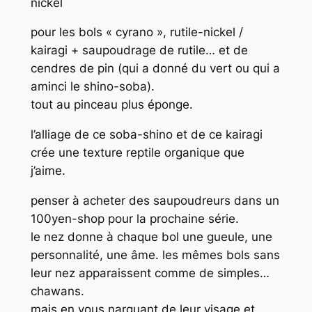
nickel
pour les bols « cyrano », rutile-nickel /
kairagi + saupoudrage de rutile… et de
cendres de pin (qui a donné du vert ou qui a
aminci le shino-soba).
tout au pinceau plus éponge.
l’alliage de ce soba-shino et de ce kairagi
crée une texture reptile organique que
j’aime.
penser à acheter des saupoudreurs dans un
100yen-shop pour la prochaine série.
le nez donne à chaque bol une gueule, une
personnalité, une âme. les mêmes bols sans
leur nez apparaissent comme de simples…
chawans.
mais en vous narguant de leur visage et