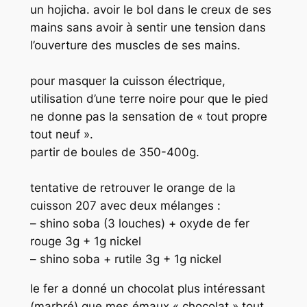
un hojicha. avoir le bol dans le creux de ses
mains sans avoir à sentir une tension dans
l’ouverture des muscles de ses mains.
pour masquer la cuisson électrique,
utilisation d’une terre noire pour que le pied
ne donne pas la sensation de « tout propre
tout neuf ».
partir de boules de 350-400g.
tentative de retrouver le orange de la
cuisson 207 avec deux mélanges :
– shino soba (3 louches) + oxyde de fer
rouge 3g + 1g nickel
– shino soba + rutile 3g + 1g nickel
le fer a donné un chocolat plus intéressant
(marbré) que mes émaux « chocolat » tout