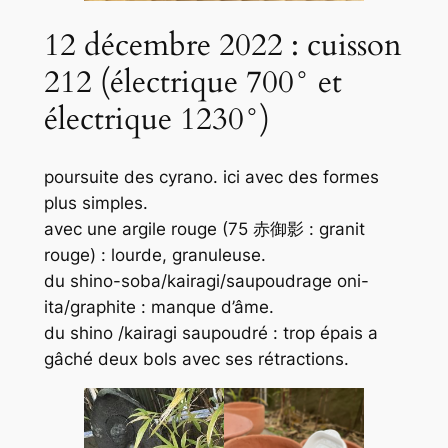
12 décembre 2022 : cuisson
212 (électrique 700° et
électrique 1230°)
poursuite des cyrano. ici avec des formes
plus simples.
avec une argile rouge (75 赤御影 : granit
rouge) : lourde, granuleuse.
du shino-soba/kairagi/saupoudrage oni-
ita/graphite : manque d’âme.
du shino /kairagi saupoudré : trop épais a
gâché deux bols avec ses rétractions.