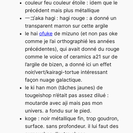
couleur feu couleur étoile : idem que le
précédent mais plus métallique
一ゴaka hagi : hagi rouge : a donné un
transparent marron sur cette argile
le hai
ofuke
de mizuno (et non pas oke
comme je l’ai orthographié les années
précédentes), qui avait donné du rouge
comme le voice of ceramics a21 sur de
l’argile de bizen, a donné ici un effet
noir/vert/kairagi-tortue intéressant
façon nuage galactique.
le ki han mon (tâches jaunes) de
tougeishop n’était pas assez dilué :
moutarde avec aji mais pas mon
univers. a fondu sur le pied.
koge : noir métallique fin, trop goudron,
surface. sans profondeur. il lui faut des