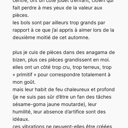
centre, ont un côté jouet d’enfant, clown qui
fait perdre à mes yeux de la valeur aux
pièces.
les bols sont par ailleurs trop grands par
rapport à ce que j’ai appris à aimer lors de la
deuxième moitié de cet automne.
plus je cuis de pièces dans des anagama de
bizen, plus ces pièces grandissent en moi.
elles ont un côté trop cru, trop terreux, trop
« primitif » pour correspondre totalement à
mon goût.
mais leur habit de feu chaleureux et profond
(je ne suis pas sûr d’être un fan des tâches
sésame-goma jaune moutarde), leur
humilité, leur absence d’artifice sont des
idéaux.
ces vibrations ne peuvent-elles être créées