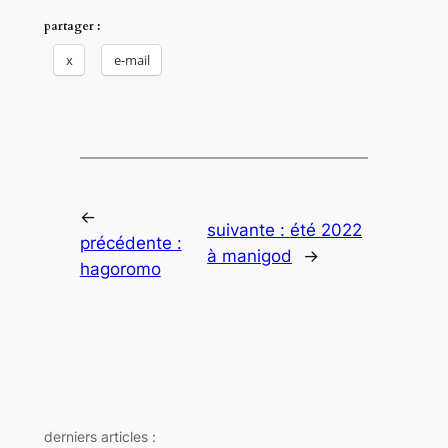
partager :
x
e-mail
←
suivante :
été 2022
précédente :
à manigod
→
hagoromo
derniers articles :