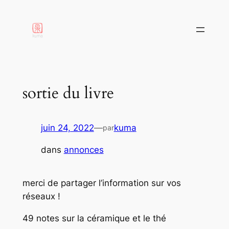
aller
au
contenu
sortie du livre
juin 24, 2022
—
kuma
par
dans
annonces
merci de partager l’information sur vos
réseaux !
49 notes sur la céramique et le thé