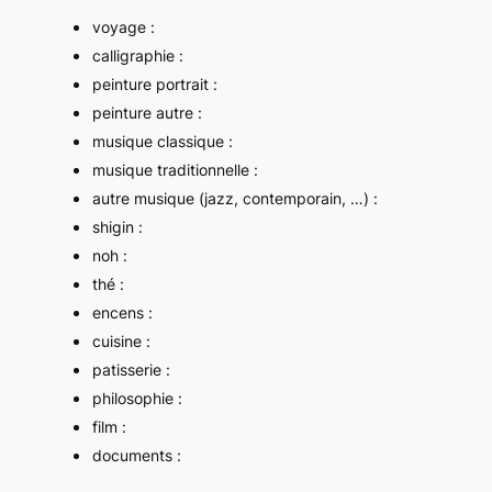
voyage :
calligraphie :
peinture portrait :
peinture autre :
musique classique :
musique traditionnelle :
autre musique (jazz, contemporain, …) :
shigin :
noh :
thé :
encens :
cuisine :
patisserie :
philosophie :
film :
documents :