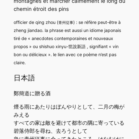
montagnes et marcher calmement le long du
chemin étroit des pins
officier de qing zhou (
) : se réfère peut-être à
青州従事
zheng jiandao. la phrase est aussi un idiome japonais
tiré de « anecdotes contemporaines et nouveaux
propos » ou shishuo xinyu-世說新語 , signifiant « vin
bon ou délicieux ». le lien avec ce poème n’est pas
claire.
日本語
鄭簡道に贈る酒
煙る雨にあたりはぼんやりとして、二月の梅が
みえる
すべての家は敵を避けて都市の隅に寄っている
碧落侍郎を尋ね、去ろうとして
急に青州従事に会ってきたところ、はなむけに