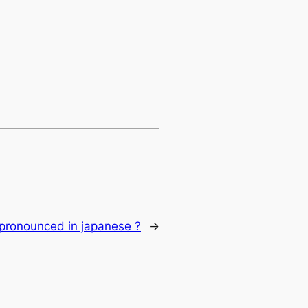
pronounced in japanese ?
→