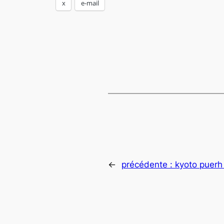
x
e-mail
←
précédente :
kyoto puerh