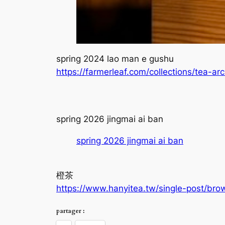
spring 2024 lao man e gushu
https://farmerleaf.com/collections/tea-
spring 2026 jingmai ai ban
spring 2026 jingmai ai ban
橙茶
https://www.hanyitea.tw/single-post/bro
partager :