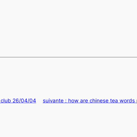
 club 26/04/04
suivante :
how are chinese tea words 