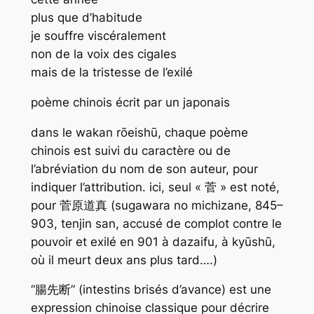
plus que d’habitude
je souffre viscéralement
non de la voix des cigales
mais de la tristesse de l’exilé
poème chinois écrit par un japonais
dans le
wakan rōeishū
, chaque poème
chinois est suivi du caractère ou de
l’abréviation du nom de son auteur, pour
indiquer l’attribution. ici, seul « 菅 » est noté,
pour 菅原道真 (sugawara no michizane, 845–
903, tenjin san, accusé de complot contre le
pouvoir et exilé en 901 à dazaifu, à kyūshū,
où il meurt deux ans plus tard….)
“腸先断” (intestins brisés d’avance) est une
expression chinoise classique pour décrire