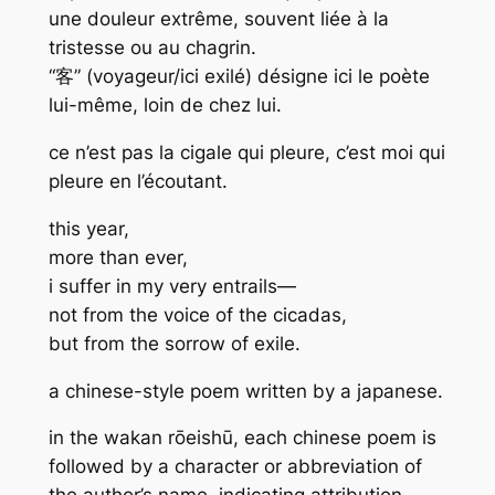
une douleur extrême, souvent liée à la
tristesse ou au chagrin.
“客” (voyageur/ici exilé) désigne ici le poète
lui-même, loin de chez lui.
ce n’est pas la cigale qui pleure, c’est moi qui
pleure en l’écoutant.
this year,
more than ever,
i suffer in my very entrails—
not from the voice of the cicadas,
but from the sorrow of exile.
a chinese-style poem written by a japanese.
in the
wakan rōeishū
, each chinese poem is
followed by a character or abbreviation of