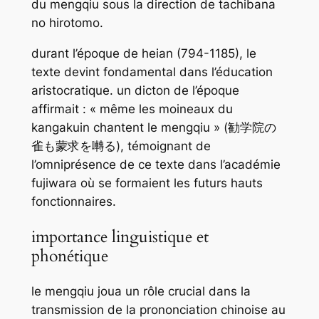
du
mengqiu
sous la direction de tachibana
no hirotomo.
durant l’époque de heian (794-1185), le
texte devint fondamental dans l’éducation
aristocratique. un dicton de l’époque
affirmait : « même les moineaux du
kangakuin chantent le
mengqiu
» (勧学院の
雀も蒙求を囀る), témoignant de
l’omniprésence de ce texte dans l’académie
fujiwara où se formaient les futurs hauts
fonctionnaires.
importance linguistique et
phonétique
le
mengqiu
joua un rôle crucial dans la
transmission de la prononciation chinoise au