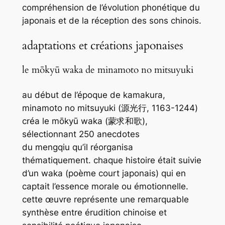
compréhension de l’évolution phonétique du
japonais et de la réception des sons chinois.
adaptations et créations japonaises
le mōkyū waka de minamoto no mitsuyuki
au début de l’époque de kamakura,
minamoto no mitsuyuki (源光行, 1163-1244)
créa le
mōkyū waka
(蒙求和歌),
sélectionnant 250 anecdotes
du
mengqiu
qu’il réorganisa
thématiquement. chaque histoire était suivie
d’un
waka
(poème court japonais) qui en
captait l’essence morale ou émotionnelle.
cette œuvre représente une remarquable
synthèse entre érudition chinoise et