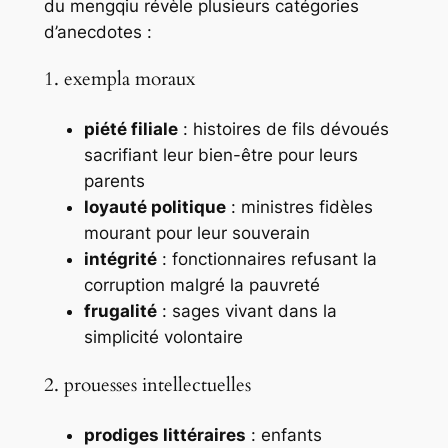
du
mengqiu
révèle plusieurs catégories
d’anecdotes :
1. exempla moraux
piété filiale
: histoires de fils dévoués
sacrifiant leur bien-être pour leurs
parents
loyauté politique
: ministres fidèles
mourant pour leur souverain
intégrité
: fonctionnaires refusant la
corruption malgré la pauvreté
frugalité
: sages vivant dans la
simplicité volontaire
2. prouesses intellectuelles
prodiges littéraires
: enfants