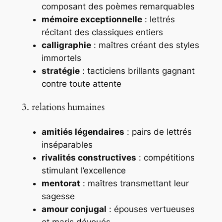
composant des poèmes remarquables
mémoire exceptionnelle
: lettrés
récitant des classiques entiers
calligraphie
: maîtres créant des styles
immortels
stratégie
: tacticiens brillants gagnant
contre toute attente
3. relations humaines
amitiés légendaires
: pairs de lettrés
inséparables
rivalités constructives
: compétitions
stimulant l’excellence
mentorat
: maîtres transmettant leur
sagesse
amour conjugal
: épouses vertueuses
et maris dévoués