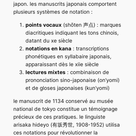
japon. les manuscrits japonais comportent
plusieurs systèmes de notation :
points vocaux
(
shōten
声点) : marques
diacritiques indiquant les tons chinois,
datant du xe siècle
notations en kana
: transcriptions
phonétiques en syllabaire japonais,
apparaissant dès le xiie siècle
lectures mixtes
: combinaison de
prononciation sino-japonaise (
on’yomi
)
et de gloses japonaises (
kun’yomi
)
le manuscrit de 1134 conservé au musée
national de tokyo constitue un témoignage
précieux de ces pratiques. le linguiste
arisaka hideyo (有坂秀世, 1908-1952) utilisa
ces notations pour révolutionner la