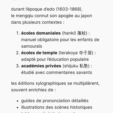
durant l’époque d’edo (1603-1868),
le
mengqiu
connut son apogée au japon
dans plusieurs contextes :
écoles domaniales
(
hankō
藩校) :
manuel obligatoire pour les enfants de
samouraïs
écoles de temple
(
terakoya
寺子屋) :
adapté pour l’éducation populaire
académies privées
(
shijuku
私塾) :
étudié avec commentaires savants
les éditions xylographiques se multiplièrent,
souvent enrichies de :
guides de prononciation détaillés
illustrations des scènes historiques