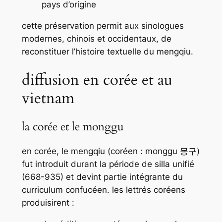
pays d’origine
cette préservation permit aux sinologues
modernes, chinois et occidentaux, de
reconstituer l’histoire textuelle du
mengqiu
.
diffusion en corée et au
vietnam
la corée et le monggu
en corée, le
mengqiu
(coréen :
monggu
몽구)
fut introduit durant la période de silla unifié
(668-935) et devint partie intégrante du
curriculum confucéen. les lettrés coréens
produisirent :