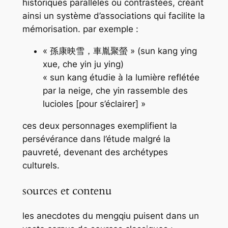
historiques parallèles ou contrastées, créant
ainsi un système d’associations qui facilite la
mémorisation. par exemple :
« 孫康映雪，車胤聚螢 » (
sun kang ying
xue, che yin ju ying
)
« sun kang étudie à la lumière reflétée
par la neige, che yin rassemble des
lucioles [pour s’éclairer] »
ces deux personnages exemplifient la
persévérance dans l’étude malgré la
pauvreté, devenant des archétypes
culturels.
sources et contenu
les anecdotes du
mengqiu
puisent dans un