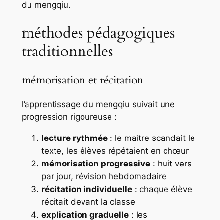
du
mengqiu
.
méthodes pédagogiques
traditionnelles
mémorisation et récitation
l’apprentissage du
mengqiu
suivait une
progression rigoureuse :
lecture rythmée
: le maître scandait le
texte, les élèves répétaient en chœur
mémorisation progressive
: huit vers
par jour, révision hebdomadaire
récitation individuelle
: chaque élève
récitait devant la classe
explication graduelle
: les