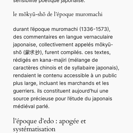
sensibilité poétique japonaise.
le mōkyū-shō de l’époque muromachi
durant l’époque muromachi (1336-1573),
des commentaires en langue vernaculaire
japonaise, collectivement appelés
mōkyū-
shō
(蒙求抄), furent compilés. ces textes,
rédigés en
kana-majiri
(mélange de
caractères chinois et de syllabaire japonais),
rendaient le contenu accessible à un public
plus large, incluant les marchands et les
guerriers. ils constituent aujourd’hui une
source précieuse pour l’étude du japonais
médiéval parlé.
l’époque d’edo : apogée et
systématisation