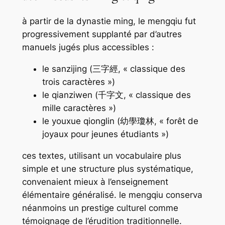
à partir de la dynastie ming, le
mengqiu
fut
progressivement supplanté par d’autres
manuels jugés plus accessibles :
le
sanzijing
(三字經, « classique des
trois caractères »)
le
qianziwen
(千字文, « classique des
mille caractères »)
le
youxue qionglin
(幼學瓊林, « forêt de
joyaux pour jeunes étudiants »)
ces textes, utilisant un vocabulaire plus
simple et une structure plus systématique,
convenaient mieux à l’enseignement
élémentaire généralisé. le
mengqiu
conserva
néanmoins un prestige culturel comme
témoignage de l’érudition traditionnelle.