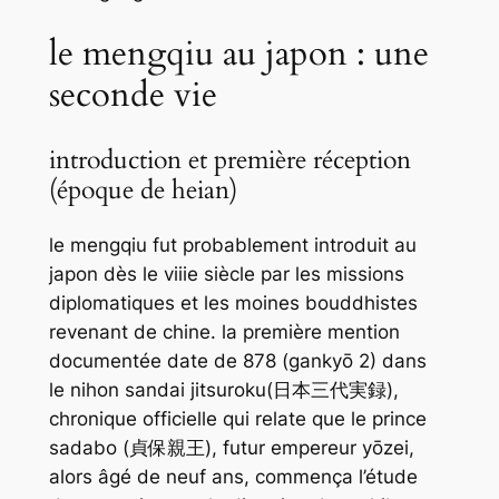
le mengqiu au japon : une
seconde vie
introduction et première réception
(époque de heian)
le
mengqiu
fut probablement introduit au
japon dès le viiie siècle par les missions
diplomatiques et les moines bouddhistes
revenant de chine. la première mention
documentée date de 878 (gankyō 2) dans
le
nihon sandai jitsuroku
(日本三代実録),
chronique officielle qui relate que le prince
sadabo (貞保親王), futur empereur yōzei,
alors âgé de neuf ans, commença l’étude