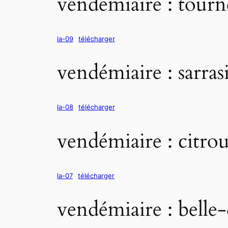
vendémiaire : tourn
la-09
télécharger
vendémiaire : sarras
la-08
télécharger
vendémiaire : citrou
la-07
télécharger
vendémiaire : belle