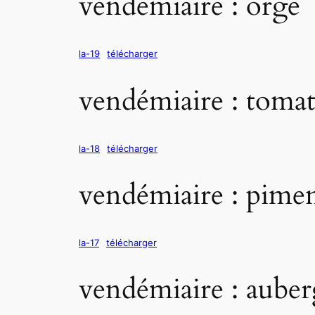
vendémiaire : orge
la-19
télécharger
vendémiaire : toma
la-18
télécharger
vendémiaire : pime
la-17
télécharger
vendémiaire : auber