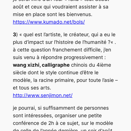
août et ceux qui voudraient assister à sa
mise en place sont les bienvenus.
https://www.kumado.net/bols/
3
) «
quel est l’artiste, le créateur, qui a eu le
plus d’impact sur l’histoire de l’humanité ?
« .
à cette question franchement difficile, j’en
suis venu à répondre progressivement :
wang xizhi, calligraphe
chinois du 4ième
siècle dont le style continue d’être le
modèle, la racine primaire, pour toute l’asie –
et tous ses arts.
http://www.senjimon.net/
je pourrai, si suffisamment de personnes
sont intéressées, organiser une petite
conférence de 2h à ce sujet, sur le modèle
de celle de l’année dernière, un soir d’août,