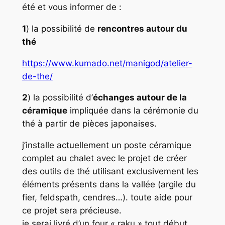
été et vous informer de :
1
) la possibilité de
rencontres autour du
thé
https://www.kumado.net/manigod/atelier-
de-the/
2
) la possibilité d’
échanges autour de la
céramique
impliquée dans la cérémonie du
thé à partir de pièces japonaises.
j’installe actuellement un poste céramique
complet au chalet avec le projet de créer
des outils de thé utilisant exclusivement les
éléments présents dans la vallée (argile du
fier, feldspath, cendres…). toute aide pour
ce projet sera précieuse.
je serai livré d’un four « raku » tout début