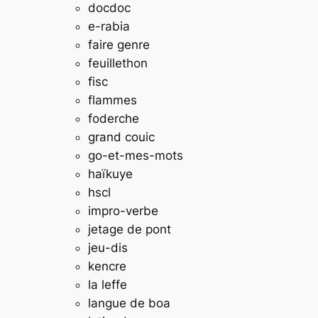
docdoc
e-rabia
faire genre
feuillethon
fisc
flammes
foderche
grand couic
go-et-mes-mots
haïkuye
hscl
impro-verbe
jetage de pont
jeu-dis
kencre
la leffe
langue de boa