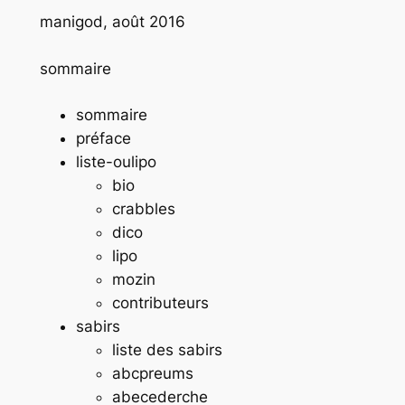
manigod, août 2016
sommaire
sommaire
préface
liste-oulipo
bio
crabbles
dico
lipo
mozin
contributeurs
sabirs
liste des sabirs
abcpreums
abecederche