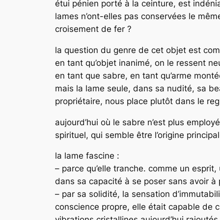
étui pénien porté à la ceinture, est indé
lames n’ont-elles pas conservées le même
croisement de fer ?
la question du genre de cet objet est com
en tant qu’objet inanimé, on le ressent ne
en tant que sabre, en tant qu’arme monté
mais la lame seule, dans sa nudité, sa bea
propriétaire, nous place plutôt dans le reg
aujourd’hui où le sabre n’est plus employé
spirituel, qui semble être l’origine principa
la lame fascine :
– parce qu’elle tranche. comme un esprit, 
dans sa capacité à se poser sans avoir à 
– par sa solidité, la sensation d’immutabi
conscience propre, elle était capable de
vibrations cristallines aujourd’hui rajou