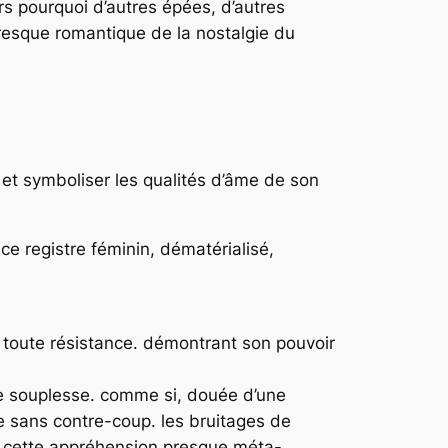
rs pourquoi d’autres épées, d’autres
resque romantique de la nostalgie du
 et symboliser les qualités d’âme de son
ce registre féminin, dématérialisé,
à toute résistance. démontrant son pouvoir
xale souplesse. comme si, douée d’une
e sans contre-coup. les bruitages de
ent cette appréhension presque méta-