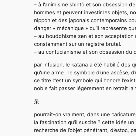
– à l’animisme shintô et son obsession de
hommes et peuvent investir les objets, n
nippon et des japonais contemporains pour
danger « mécanique » qu’il représente que 
– au bouddhisme zen et son acceptation ne
constamment sur un registre brutal.
– au confucianisme et son obsession du dev
par infusion, le katana a été habillé des q
qu’une arme : le symbole d’une ascèse, d’
ce titre c’est un symbole qui honore l’exi
noble fait passer légèrement en retrait la 
杲
pourrait-on vraiment, dans une caricature 
la fascination qu’il suscite ? cette idée 
recherche de l’objet pénétrant, d’estoc, p