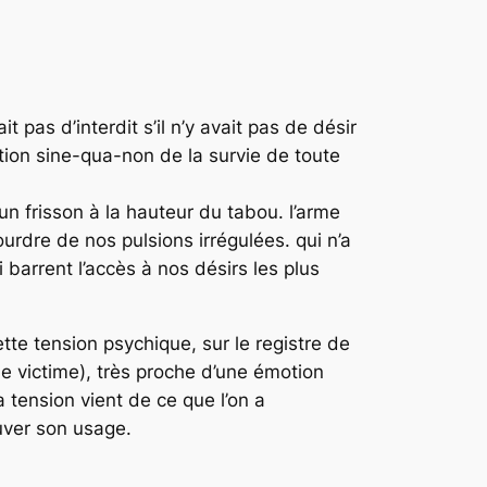
t pas d’interdit s’il n’y avait pas de désir
dition sine-qua-non de la survie de toute
un frisson à la hauteur du tabou. l’arme
ourdre de nos pulsions irrégulées. qui n’a
barrent l’accès à nos désirs les plus
tte tension psychique, sur le registre de
de victime), très proche d’une émotion
la tension vient de ce que l’on a
uver son usage.