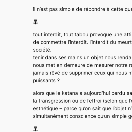
il n’est pas simple de répondre à cette qu
杲
tout interdit, tout tabou provoque une attir
de commettre l’interdit. l’interdit du meur
société.
tenir dans ses mains un objet nous rendan
nous met en demeure de mesurer notre rappo
jamais rêvé de supprimer ceux qui nous me
puissants ?
alors que le katana a aujourd’hui perdu sa
la transgression ou de l’effroi (selon que
esthétique – parce qu’on sait que l’objet n’
simultanément conscience qu’un simple ge
杲