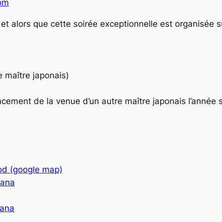
om
 » et alors que cette soirée exceptionnelle est organisée 
le maître japonais)
ancement de la venue d’un autre maître japonais l’année 
god (google map)
tana
tana