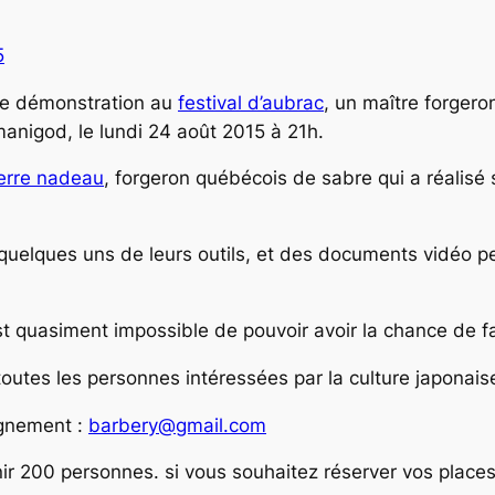
une démonstration au
festival d’aubrac
, un maître forgero
manigod, le lundi 24 août 2015 à 21h.
erre nadeau
, forgeron québécois de sabre qui a réalisé
, quelques uns de leurs outils, et des documents vidéo 
est quasiment impossible de pouvoir avoir la chance de f
toutes les personnes intéressées par la culture japonai
ignement :
barbery@gmail.com
ir 200 personnes. si vous souhaitez réserver vos places