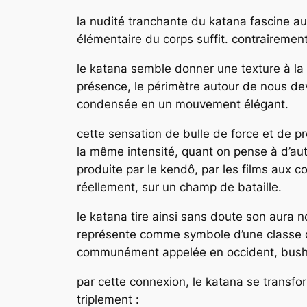
la nudité tranchante du katana fascine a
élémentaire du corps suffit. contrairemen
le katana semble donner une texture à la
présence, le périmètre autour de nous dev
condensée en un mouvement élégant.
cette sensation de bulle de force et de p
la même intensité, quant on pense à d’aut
produite par le kendô, par les films aux c
réellement, sur un champ de bataille.
le katana tire ainsi sans doute son aura 
représente comme symbole d’une classe d’h
communément appelée en occident, bushidô,
par cette connexion, le katana se transfor
triplement :