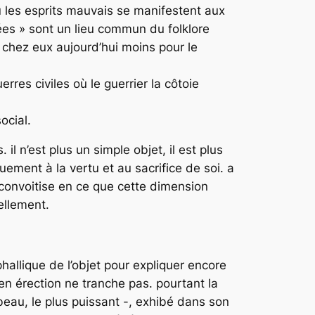
ù les esprits mauvais se manifestent aux
ées » sont un lieu commun du folklore
 chez eux aujourd’hui moins pour le
res civiles où le guerrier la côtoie
ocial.
il n’est plus un simple objet, il est plus
ment à la vertu et au sacrifice de soi. a
a convoitise en ce que cette dimension
iellement.
hallique de l’objet pour expliquer encore
en érection ne tranche pas. pourtant la
 beau, le plus puissant -, exhibé dans son