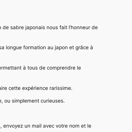
n de sabre japonais nous fait l’honneur de
 sa longue formation au japon et grâce à
permettant à tous de comprendre le
aire cette expérience rarissime.
se, ou simplement curieuses.
, envoyez un mail avec votre nom et le