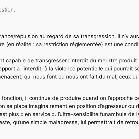
estion.
ance/répulsion au regard de sa transgression. il n’y aurai
tre (en réalité : sa restriction réglementée) est une con
t capable de transgresser l’interdit du meurtre produit 
rt à l’interdit, à la violence potentielle qui pourrait s
nacent, qui nous font ou nous ont fait du mal, ceux qui 
 fonction, il continue de produire quand on l’approche ce
 l’on se place imaginairement en position d’agresseur ou 
est plus « en service ». l’ultra-sensibilité funambule de 
ste, qu’une simple maladresse, lui permettrait de retro