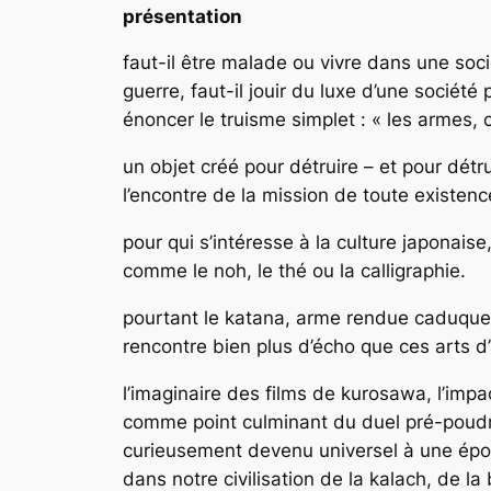
présentation
faut-il être malade ou vivre dans une soci
guerre, faut-il jouir du luxe d’une sociét
énoncer le truisme simplet : « les armes, c
un objet créé pour détruire – et pour dét
l’encontre de la mission de toute existen
pour qui s’intéresse à la culture japonaise
comme le noh, le thé ou la calligraphie.
pourtant le katana, arme rendue caduque p
rencontre bien plus d’écho que ces arts d’a
l’imaginaire des films de kurosawa, l’impact
comme point culminant du duel pré-poudr
curieusement devenu universel à une époque
dans notre civilisation de la kalach, de l