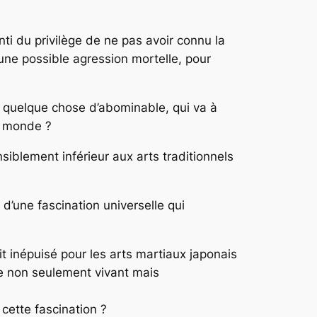
nti du privilège de ne pas avoir connu la
’une possible agression mortelle, pour
là quelque chose d’abominable, qui va à
au monde ?
nsiblement inférieur aux arts traditionnels
’une fascination universelle qui
rait inépuisé pour les arts martiaux japonais
e non seulement vivant mais
 cette fascination ?