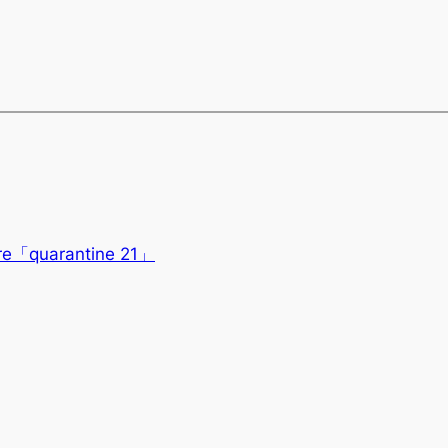
ivre「quarantine 21」