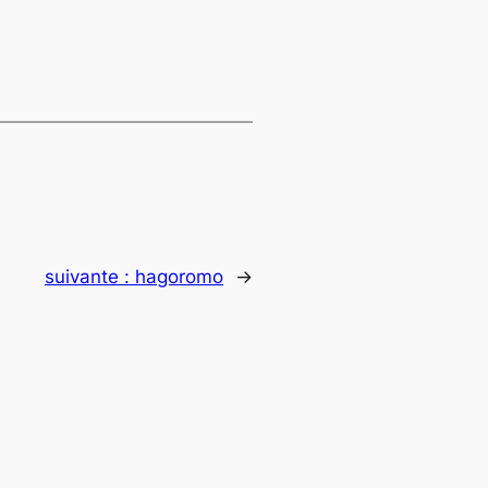
suivante :
hagoromo
→