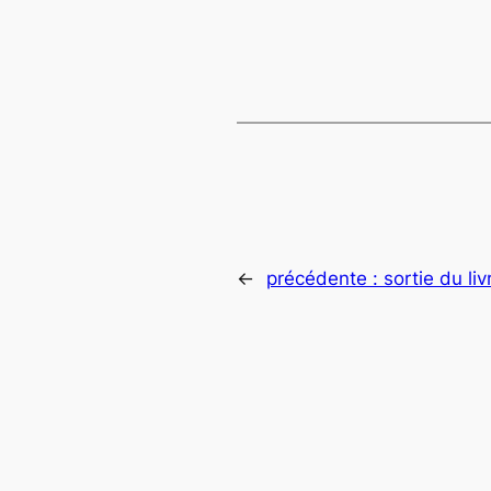
←
précédente :
sortie du l