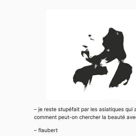
– je reste stupéfait par les asiatiques qui
comment peut-on chercher la beauté avec l
– flaubert