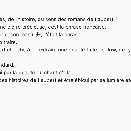
s, de l’histoire, du sens des romans de flaubert ?
une pierre précieuse, c’est la phrase française.
aphie, son
masu
-升, c’était la phrase.
itraire.
ubert cherche à en extraire une beauté faite de flow, de 
andard.
i par la beauté du chant d’ella.
des histoires de flaubert et être ébloui par sa lumière ét
.