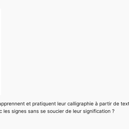
 apprennent et pratiquent leur calligraphie à partir de te
es signes sans se soucier de leur signification ?