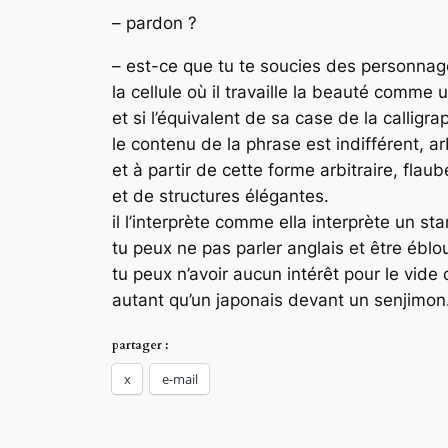
– pardon ?
– est-ce que tu te soucies des personnage
la cellule où il travaille la beauté comme 
et si l’équivalent de sa case de la calligr
le contenu de la phrase est indifférent, arb
et à partir de cette forme arbitraire, fla
et de structures élégantes.
il l’interprète comme ella interprète un st
tu peux ne pas parler anglais et être éblou
tu peux n’avoir aucun intérêt pour le vide 
autant qu’un japonais devant un senjimon
partager :
x
e-mail