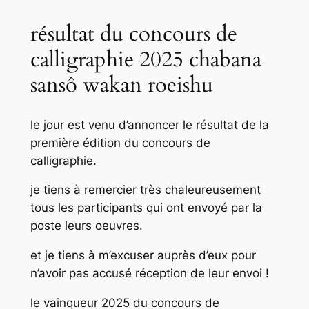
résultat du concours de
calligraphie 2025 chabana
sansô wakan roeishu
le jour est venu d’annoncer le résultat de la
première édition du concours de
calligraphie.
je tiens à remercier très chaleureusement
tous les participants qui ont envoyé par la
poste leurs oeuvres.
et je tiens à m’excuser auprès d’eux pour
n’avoir pas accusé réception de leur envoi !
le vainqueur 2025 du concours de