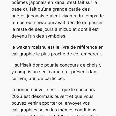
poèmes japonais en kana, s’est fait sur la
base du fait qu’une grande partie des
poètes japonais étaient vivants du temps de
l’empereur seiwa qui avait décidé de passer
le reste de ses jours à mizuo et dont il est
devenu l’un des symboles.
le wakan roeishu est le livre de référence en
calligraphie le plus proche de cet empereur.
il suffisait donc pour le concours de choisir,
y compris un seul caractère, présent dans
ce livre, afin de participer.
la bonne nouvelle est … que le concours
2026 est désormais ouvert et que vous
pouvez venir apporter ou envoyer vos
calligraphies selon les mêmes conditions