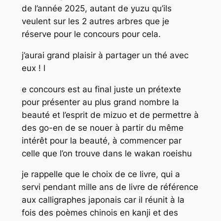
de l’année 2025, autant de yuzu qu’ils
veulent sur les 2 autres arbres que je
réserve pour le concours pour cela.
j’aurai grand plaisir à partager un thé avec
eux ! l
e concours est au final juste un prétexte
pour présenter au plus grand nombre la
beauté et l’esprit de mizuo et de permettre à
des go-en de se nouer à partir du même
intérêt pour la beauté, à commencer par
celle que l’on trouve dans le wakan roeishu
je rappelle que le choix de ce livre, qui a
servi pendant mille ans de livre de référence
aux calligraphes japonais car il réunit à la
fois des poèmes chinois en kanji et des