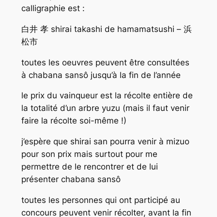
calligraphie est :
白井 孝 shirai takashi de hamamatsushi – 浜
松市
toutes les oeuvres peuvent être consultées
à chabana sansô jusqu’à la fin de l’année
le prix du vainqueur est la récolte entière de
la totalité d’un arbre yuzu (mais il faut venir
faire la récolte soi-même !)
j’espère que shirai san pourra venir à mizuo
pour son prix mais surtout pour me
permettre de le rencontrer et de lui
présenter chabana sansô
toutes les personnes qui ont participé au
concours peuvent venir récolter, avant la fin