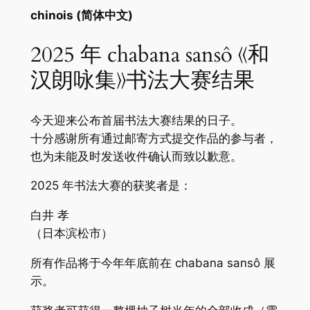
chinois (简体中文)
2025 年 chabana sansô 《和
汉朗咏集》书法大赛结果
今天迎来公布首届书法大赛结果的日子。
十分感谢所有通过邮寄方式提交作品的参与者，
也为未能及时发送收件确认而致以歉意。
2025 年书法大赛的获奖者是：
白井 孝
（日本滨松市）
所有作品将于今年年底前在 chabana sansô 展
示。