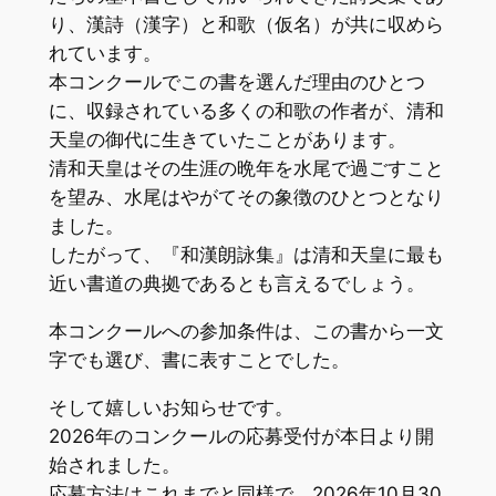
り、漢詩（漢字）と和歌（仮名）が共に収めら
れています。
本コンクールでこの書を選んだ理由のひとつ
に、収録されている多くの和歌の作者が、清和
天皇の御代に生きていたことがあります。
清和天皇はその生涯の晩年を水尾で過ごすこと
を望み、水尾はやがてその象徴のひとつとなり
ました。
したがって、『和漢朗詠集』は清和天皇に最も
近い書道の典拠であるとも言えるでしょう。
本コンクールへの参加条件は、この書から一文
字でも選び、書に表すことでした。
そして嬉しいお知らせです。
2026年のコンクールの応募受付が本日より開
始されました。
応募方法はこれまでと同様で、2026年10月30