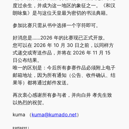
度过余生，并成为这一地区的象征之一。《和汉
朗咏集》是与这位天皇最为密切的书法典籍。
参加比赛只需从书中选择一个字符即可。
好消息是……2026 年的比赛现已正式开放。
您可以在 2026 年 10 月 30 日之前，以同样方
式递交或寄送作品，并将在 2026 年 11 月 15
日公布结果。
唯一的区别是：今后所有参赛作品必须附上电子
邮箱地址，因为所有通知（公告、收件确认、结
果等）都将通过邮件发送。
再次衷心感谢所有参与者，并向白井 孝先生致
以热烈的祝贺。
kuma （
kuma@kumado.net
）
partager :