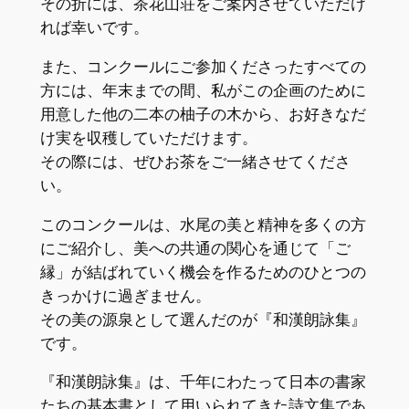
その折には、茶花山荘をご案内させていただけ
れば幸いです。
また、コンクールにご参加くださったすべての
方には、年末までの間、私がこの企画のために
用意した他の二本の柚子の木から、お好きなだ
け実を収穫していただけます。
その際には、ぜひお茶をご一緒させてくださ
い。
このコンクールは、水尾の美と精神を多くの方
にご紹介し、美への共通の関心を通じて「ご
縁」が結ばれていく機会を作るためのひとつの
きっかけに過ぎません。
その美の源泉として選んだのが『和漢朗詠集』
です。
『和漢朗詠集』は、千年にわたって日本の書家
たちの基本書として用いられてきた詩文集であ