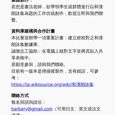
集體創作：
若您是書法老師，欲帶領學生或群體進行以和漢
朗詠集為題的工作坊或創作，歡迎立即與我們聯
繫。
資料庫建構與合作計畫
本比賽並附帶一項重要計畫：建立經校對之和漢
朗詠集數據庫。
誠徵志工協助：在電腦上核對文字並將其貼入共
享表格中。
若願意參與，請與我們聯絡。
目前有一版本是掃描後製作，含有錯誤，可參
考：
https://ja.wikisource.org/wiki/和漢朗詠集
聯絡方式
報名與諮詢請洽：
barbery@gmail.com
（可用日文、英文或法文