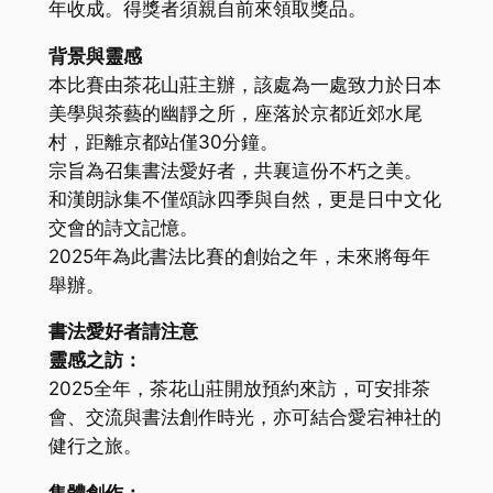
年收成。得獎者須親自前來領取獎品。
背景與靈感
本比賽由茶花山莊主辦，該處為一處致力於日本
美學與茶藝的幽靜之所，座落於京都近郊水尾
村，距離京都站僅30分鐘。
宗旨為召集書法愛好者，共襄這份不朽之美。
和漢朗詠集不僅頌詠四季與自然，更是日中文化
交會的詩文記憶。
2025年為此書法比賽的創始之年，未來將每年
舉辦。
書法愛好者請注意
靈感之訪：
2025全年，茶花山莊開放預約來訪，可安排茶
會、交流與書法創作時光，亦可結合愛宕神社的
健行之旅。