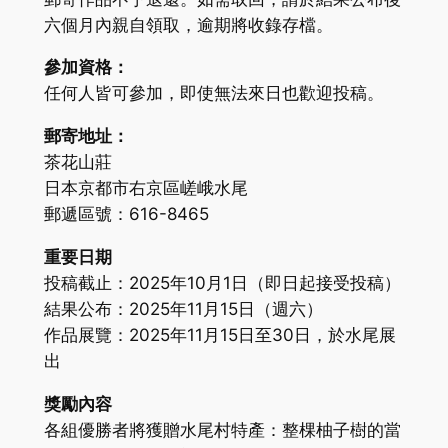
六個月內親自領取，逾期將收錄存檔。
參加資格：
任何人皆可參加，即使無法來日也歡迎投稿。
郵寄地址：
茶花山莊
日本京都市右京區嵯峨水尾
郵遞區號：616-8465
重要日期
投稿截止：2025年10月1日（即日起接受投稿）
結果公布：2025年11月15日（週六）
作品展覽：2025年11月15日至30日，於水尾展
出
獎勵內容
各組優勝者將獲贈水尾村特產：整棵柚子樹的當