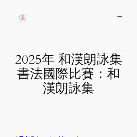
aller
au
contenu
2025年 和漢朗詠集
書法國際比賽：和
漢朗詠集