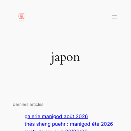
aller
au
contenu
japon
derniers articles :
galerie manigod août 2026
thés sheng puehr : manigod été 2026