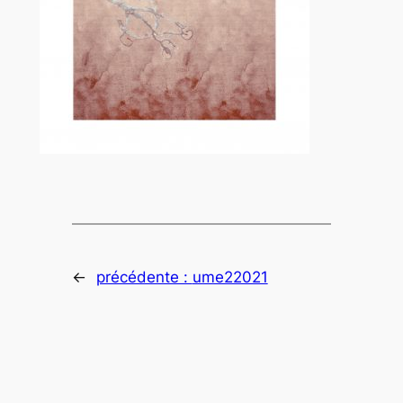
←
précédente :
ume22021