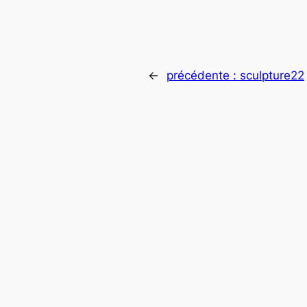
←
précédente :
sculpture22