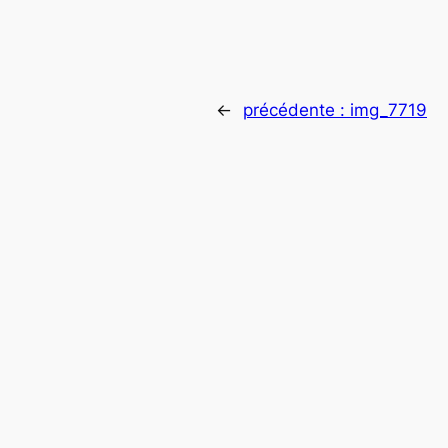
←
précédente :
img_7719