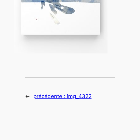
←
précédente :
img_4322