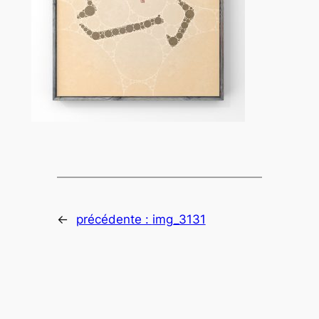
←
précédente :
img_3131