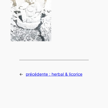
←
précédente :
herbal & licorice