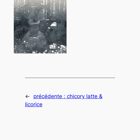
←
précédente :
chicory latte &
licorice