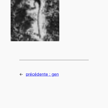
←
précédente :
gen