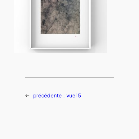
←
précédente :
vue15