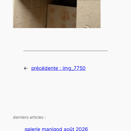
←
précédente :
img_7750
derniers articles :
galerie manigod août 2026