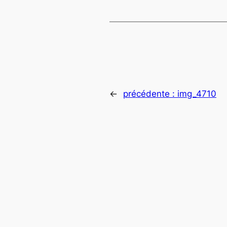
←
précédente :
img_4710