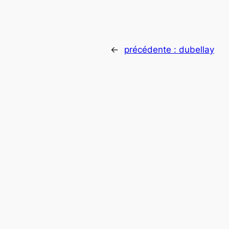
←
précédente :
dubellay