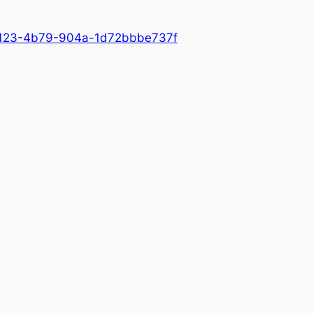
123-4b79-904a-1d72bbbe737f