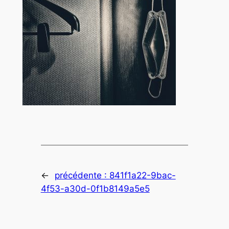
←
précédente :
841f1a22-9bac-
4f53-a30d-0f1b8149a5e5