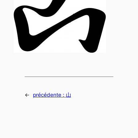
←
précédente :
山