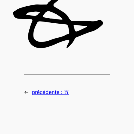
←
précédente :
五