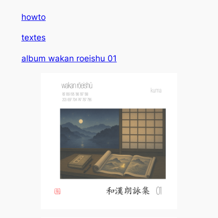
howto
textes
album wakan roeishu 01