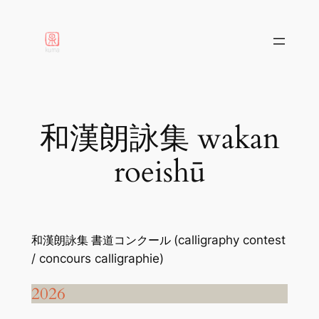
aller
au
contenu
和漢朗詠集 wakan
roeishū
(calligraphy contest
和漢朗詠集 書道コンクール
/ concours calligraphie)
2026