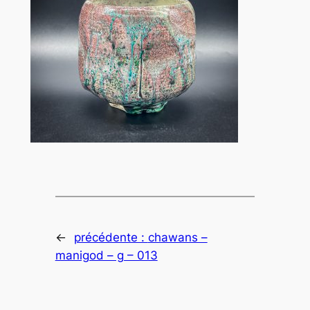
←
précédente :
chawans –
manigod – g – 013