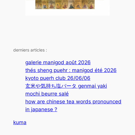
derniers articles :
galerie manigod août 2026
thés sheng puehr : manigod été 2026
kyoto puerh club 26/06/06
玄米や気持ち塩バータ genmai yaki
mochi beurre salé
how are chinese tea words pronounced
in japanese ?
kuma